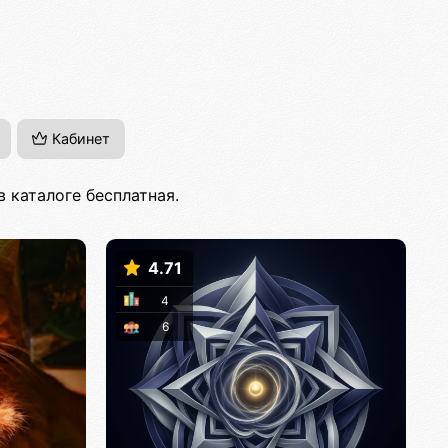
Кабинет
 каталоге бесплатная.
4.71
4
6