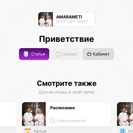
AMARAMETI
ЙОГА | АРТ ПРАКТИКИ | МЕДИТАЦИИ
Приветствие
Статья
Солики
Кабинет
Смотрите также
Другие атомы в этой папке
Расписание
0 мероприятий
Афиша
Бл