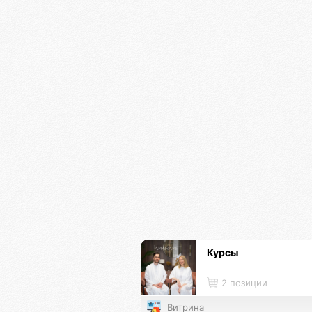
Курсы
2 позиции
Витрина