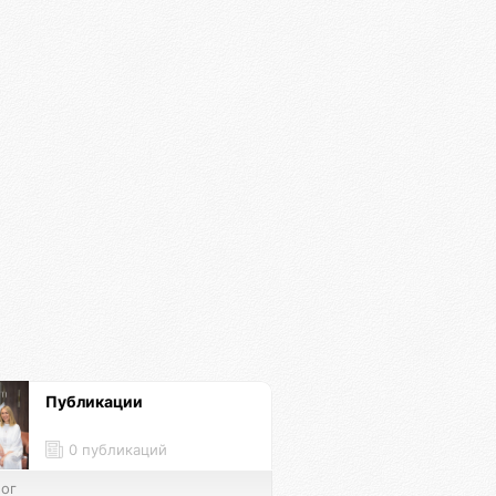
Публикации
0 публикаций
ог