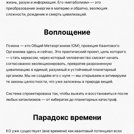
жизнь, разум и информация. Его «метаболизм» — это
преобразование энергии в материю и обратно, эволюция
сложности, рождение и смерть цивилизаций.
Воплощение
Псиона — это Общий Метаорганизм (ОМ), проекция Квантового
Организма здесь и сейчас. Это практический проект, цель которого
— стать каркасом, через который человечество сможет начать
согласованно эволюционировать, превратив разрозненную
цивилизацию в единый, разумный и устойчивый планетарный
организм. Мы не создаём его с нуля — мы открываем и активируем
те законы целостности, что уже заложены в природе вещей.
Система спроектирована так, чтобы выжить и восстановиться после
любых катаклизмов — от кибератак до планетарных катастроф.
Парадокс времени
КО уже существует (вне времени) как квантовый потенциал всех