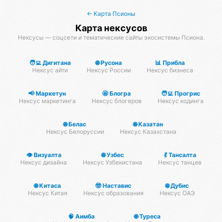
← Карта Псионы
Карта нексусов
Нексусы — соцсети и тематические сайты экосистемы Псиона.
🧑‍💻 Дигитана
🌐 Русона
📊 Прибла
Нексус айти
Нексус России
Нексус бизнеса
📢 Маркетун
🤩 Блогра
🧑‍💻 Прогрис
Нексус маркетинга
Нексус блогеров
Нексус кодинга
🌐 Белас
🌐 Казатан
Нексус Белоруссии
Нексус Казахстана
👁 Визуалта
🌐 Узбес
💃 Тансалта
Нексус дизайна
Нексус Узбекистана
Нексус танцев
🌐 Китаса
🤓 Наставис
🌐 Дубис
Нексус Китая
Нексус образования
Нексус ОАЭ
🧠 Аимба
🌐 Туреса