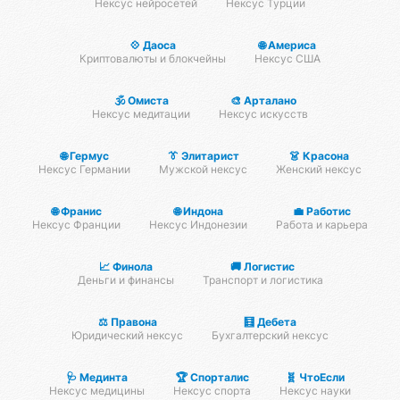
Нексус нейросетей
Нексус Турции
💠 Даоса
🌐 Америса
Криптовалюты и блокчейны
Нексус США
🕉️ Омиста
🎨 Арталано
Нексус медитации
Нексус искусств
🌐 Гермус
👔 Элитарист
👗 Красона
Нексус Германии
Мужской нексус
Женский нексус
🌐 Франис
🌐 Индона
💼 Работис
Нексус Франции
Нексус Индонезии
Работа и карьера
📈 Финола
🚚 Логистис
Деньги и финансы
Транспорт и логистика
⚖️ Правона
🧮 Дебета
Юридический нексус
Бухгалтерский нексус
🩺 Мединта
🏆 Спорталис
🧬 ЧтоЕсли
Нексус медицины
Нексус спорта
Нексус науки