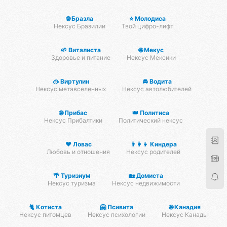
🌐 Бразла
⭐️ Молодиса
Нексус Бразилии
Твой цифро-лифт
🌱 Виталиста
🌐 Мекус
Здоровье и питание
Нексус Мексики
🥽 Виртулин
🚘 Водита
Нексус метавселенных
Нексус автолюбителей
🌐 Прибас
👑 Политиса
Нексус Прибалтики
Политический нексус
❤️ Ловас
👨‍👩‍👦 Киндера
Любовь и отношения
Нексус родителей
🌴 Туризиум
🏡 Домиста
Нексус туризма
Нексус недвижимости
🐈 Котиста
🤗 Псивита
🌐 Канадия
Нексус питомцев
Нексус психологии
Нексус Канады