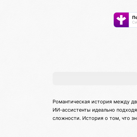
П
Романтическая история между дв
ИИ-ассистенты идеально подходят
сложности. История о том, что з