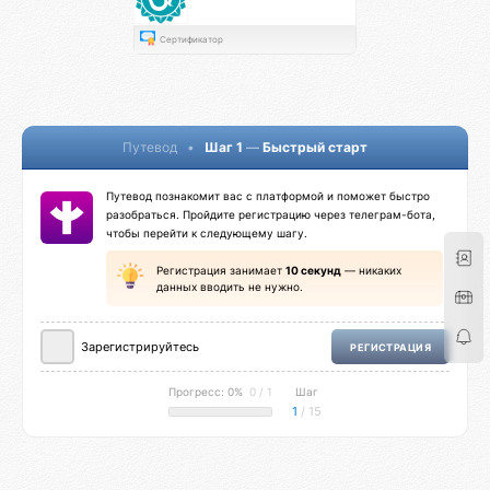
Сертификатор
Путевод
•
Шаг 1
—
Быстрый старт
Путевод познакомит вас с платформой и поможет быстро
разобраться. Пройдите регистрацию через телеграм-бота,
чтобы перейти к следующему шагу.
Регистрация занимает
10 секунд
— никаких
данных вводить не нужно.
Зарегистрируйтесь
РЕГИСТРАЦИЯ
Прогресс: 0%
0 / 1
Шаг
1
/ 15