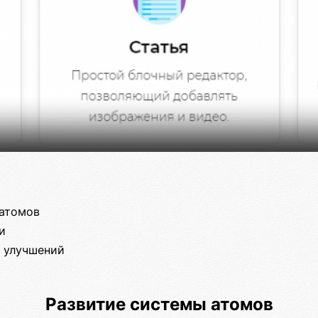
 атомов
и
 улучшений
Развитие системы атомов