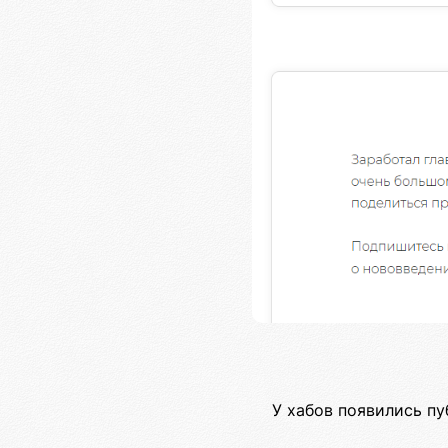
У хабов появились пу