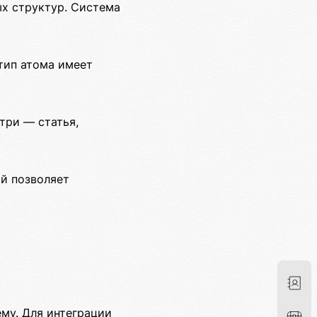
ых структур. Система
тип атома имеет
три — статья,
ый позволяет
му. Для интеграции