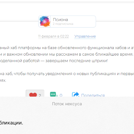
Поток нексуса
бликации.