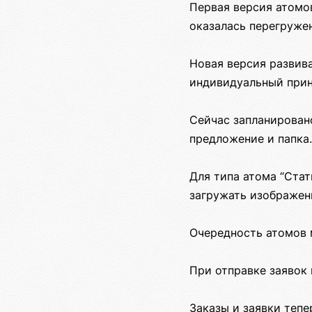
Первая версия атомо
оказалась перегружен
Новая версия развив
индивидуальный прин
Сейчас запланировано
предложение и папка.
Для типа атома “Ста
загружать изображени
Очередность атомов 
При отправке заявок
Заказы и заявки теп