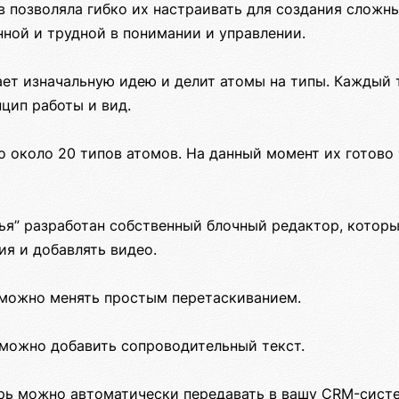
в позволяла гибко их настраивать для создания сложн
ной и трудной в понимании и управлении.
ает изначальную идею и делит атомы на типы. Каждый 
цип работы и вид.
 около 20 типов атомов. На данный момент их готово 
тья” разработан собственный блочный редактор, котор
я и добавлять видео.
можно менять простым перетаскиванием.
 можно добавить сопроводительный текст.
ерь можно автоматически передавать в вашу CRM-систе