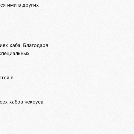
ся ими в других
иях хаба. Благодаря
специальных
тся в
сех хабов нексуса.