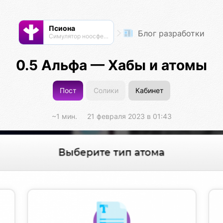
Псиона
Блог разработки
Cимулятор ноосферы
0.5 Альфа — Хабы и атомы
Пост
Солики
Кабинет
~1 мин.
21 февраля 2023 в 01:43