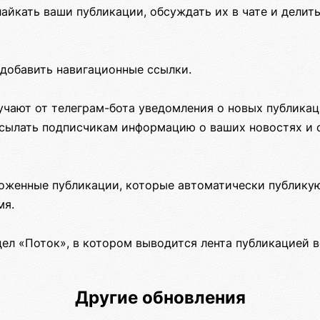
айкать ваши публикации, обсуждать их в чате и делить
добавить навигационные ссылки.
учают от телеграм-бота уведомления о новых публикац
сылать подписчикам информацию о ваших новостях и 
оженные публикации, которые автоматически публикую
мя.
ел «Поток», в котором выводится лента публикацией в
Другие обновления