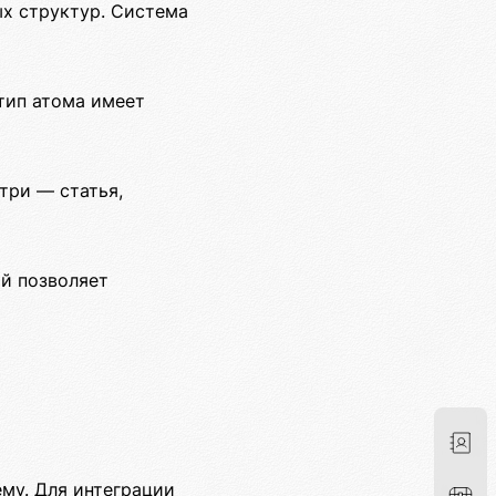
ых структур. Система
тип атома имеет
три — статья,
ый позволяет
му. Для интеграции