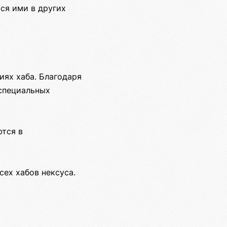
ся ими в других
иях хаба. Благодаря
специальных
тся в
сех хабов нексуса.