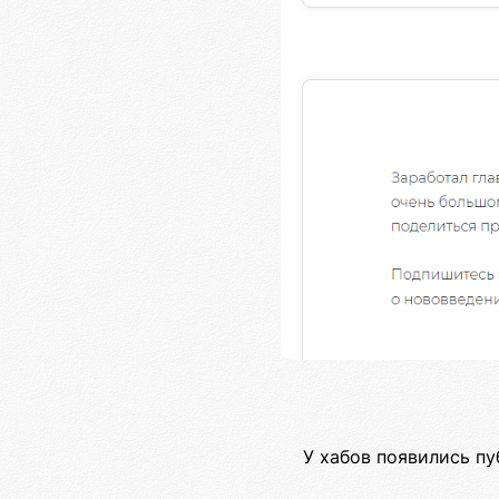
У хабов появились пу