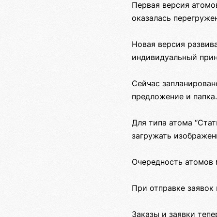
Первая версия атомо
оказалась перегружен
Новая версия развив
индивидуальный прин
Сейчас запланировано
предложение и папка.
Для типа атома “Ста
загружать изображени
Очередность атомов 
При отправке заявок
Заказы и заявки теп