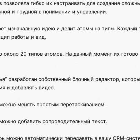
в позволяла гибко их настраивать для создания сложн
ной и трудной в понимании и управлении.
ает изначальную идею и делит атомы на типы. Каждый 
цип работы и вид.
 около 20 типов атомов. На данный момент их готово 
тья” разработан собственный блочный редактор, котор
я и добавлять видео.
можно менять простым перетаскиванием.
 можно добавить сопроводительный текст.
ерь можно автоматически передавать в вашу CRM-систе