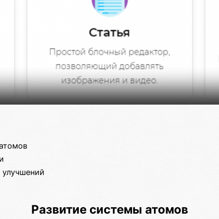
 атомов
и
 улучшений
Развитие системы атомов