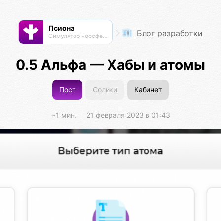
Псиона
Блог разработки
Cимулятор ноосферы
0.5 Альфа — Хабы и атомы
Пост
Солики
Кабинет
~1 мин.
21 февраля 2023 в 01:43