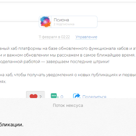
Поток нексуса
бликации.