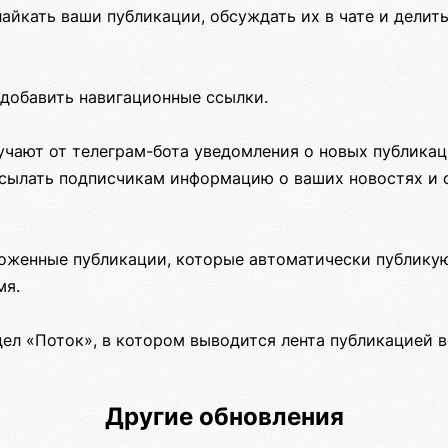
айкать ваши публикации, обсуждать их в чате и делить
добавить навигационные ссылки.
учают от телеграм-бота уведомления о новых публикац
сылать подписчикам информацию о ваших новостях и 
оженные публикации, которые автоматически публикую
мя.
ел «Поток», в котором выводится лента публикацией в
Другие обновления