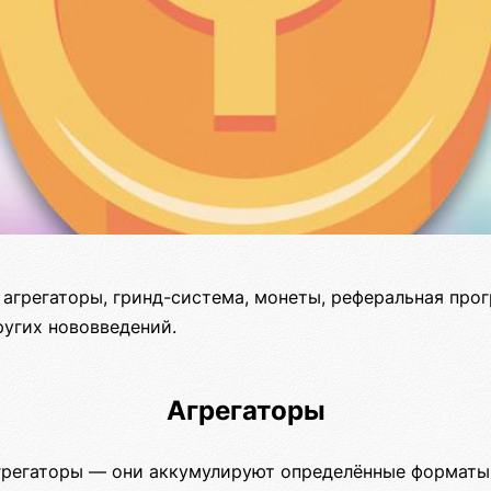
 агрегаторы, гринд-система, монеты, реферальная про
ругих нововведений.
Агрегаторы
грегаторы — они аккумулируют определённые форматы