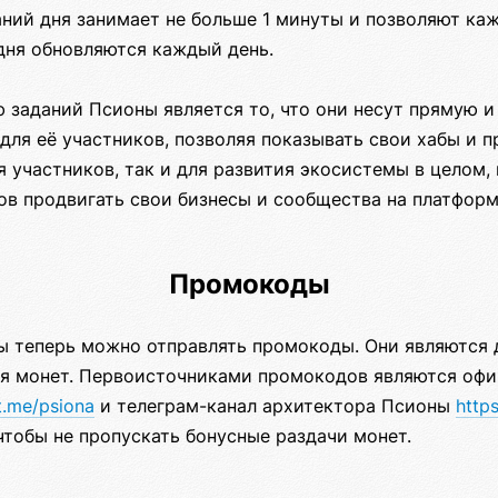
аний дня занимает не больше 1 минуты и позволяют ка
дня обновляются каждый день.
 заданий Псионы является то, что они несут прямую и
для её участников, позволяя показывать свои хабы и 
участников, так и для развития экосистемы в целом, 
ов продвигать свои бизнесы и сообщества на платформ
Промокоды
ы теперь можно отправлять промокоды. Они являются
я монет. Первоисточниками промокодов являются офи
/t.me/psiona
и телеграм-канал архитектора Псионы
https
чтобы не пропускать бонусные раздачи монет.