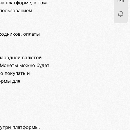
на платформе, в том
спользованием
ходников, оплаты
ународной валютой
. Монеты можно будет
о покупать и
ормы для
нутри платформы.