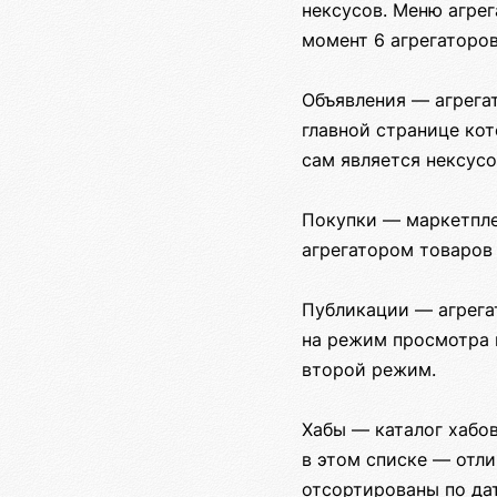
нексусов. Меню агрег
момент 6 агрегаторов
Объявления — агрегат
главной странице кот
сам является нексус
Покупки — маркетпле
агрегатором товаров 
Публикации — агрега
на режим просмотра 
второй режим.
Хабы — каталог хабов
в этом списке — отли
отсортированы по дат