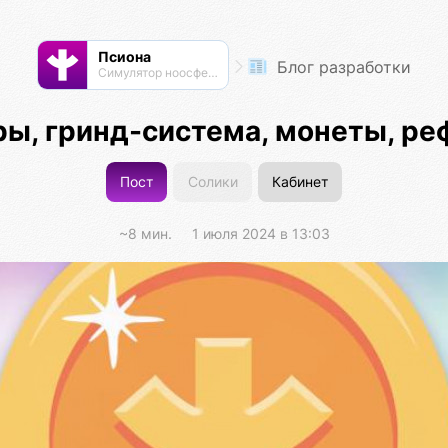
Псиона
Блог разработки
Cимулятор ноосферы
оры, гринд-система, монеты, р
Пост
Солики
Кабинет
~8 мин.
1 июля 2024 в 13:03