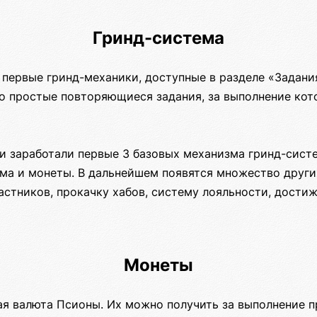
Гринд-система
 первые гринд-механики, доступные в разделе «Задани
о простые повторяющиеся задания, за выполнение ко
и заработали первые 3 базовых механизма гринд-сист
ма и монеты. В дальнейшем появятся множество други
астников, прокачку хабов, систему лояльности, достиж
Монеты
я валюта Псионы. Их можно получить за выполнение п